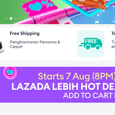
Penghantaran Percuma &
T
Cepat
e