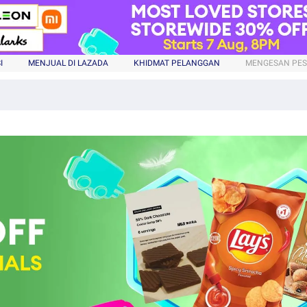
I
MENJUAL DI LAZADA
KHIDMAT PELANGGAN
MENGESAN PE