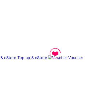
Top up & eStore
Voucher