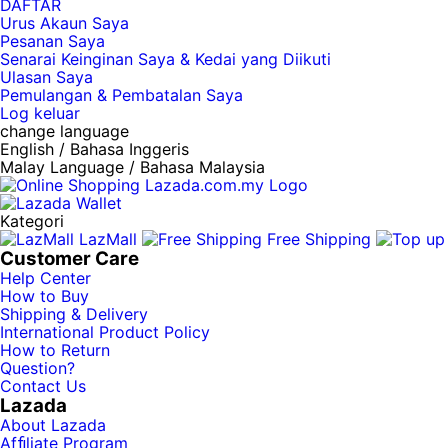
DAFTAR
Urus Akaun Saya
Pesanan Saya
Senarai Keinginan Saya & Kedai yang Diikuti
Ulasan Saya
Pemulangan & Pembatalan Saya
Log keluar
change language
English / Bahasa Inggeris
Malay Language / Bahasa Malaysia
Kategori
LazMall
Free Shipping
Customer Care
Help Center
How to Buy
Shipping & Delivery
International Product Policy
How to Return
Question?
Contact Us
Lazada
About Lazada
Afﬁliate Program