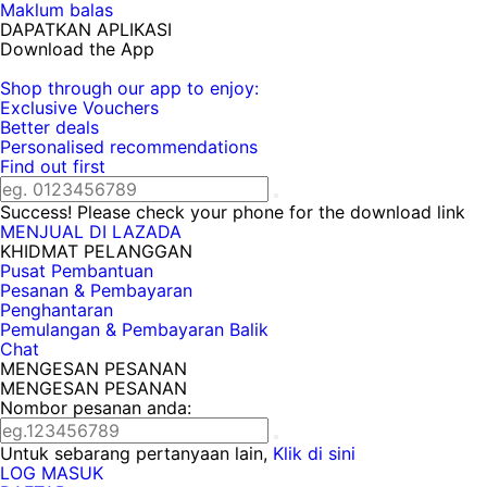
Maklum balas
DAPATKAN APLIKASI
Download the App
Shop through our app to enjoy:
Exclusive Vouchers
Better deals
Personalised recommendations
Find out first
Success! Please check your phone for the download link
MENJUAL DI LAZADA
KHIDMAT PELANGGAN
Pusat Pembantuan
Pesanan & Pembayaran
Penghantaran
Pemulangan & Pembayaran Balik
Chat
MENGESAN PESANAN
MENGESAN PESANAN
Nombor pesanan anda:
Untuk sebarang pertanyaan lain,
Klik di sini
LOG MASUK