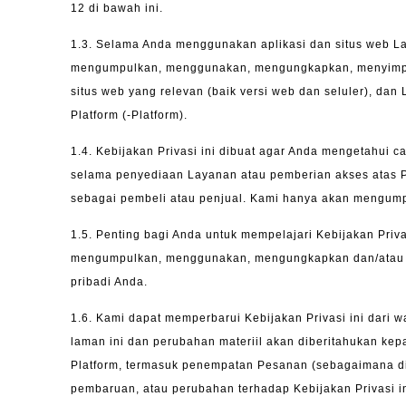
12 di bawah ini.
1.3.
Selama Anda menggunakan aplikasi dan situs web Laza
mengumpulkan, menggunakan, mengungkapkan, menyimpan d
situs web yang relevan (baik versi web dan seluler), da
Platform (-Platform).
1.4.
Kebijakan Privasi ini dibuat agar Anda mengetahui
selama penyediaan Layanan atau pemberian akses atas P
sebagai pembeli atau penjual. Kami hanya akan mengump
1.5.
Penting bagi Anda untuk mempelajari Kebijakan Priva
mengumpulkan, menggunakan, mengungkapkan dan/atau m
pribadi Anda.
1.6.
Kami dapat memperbarui Kebijakan Privasi ini dari w
laman ini dan perubahan materiil akan diberitahukan ke
Platform,
termasuk penempatan Pesanan (sebagaimana dide
pembaruan, atau perubahan terhadap Kebijakan Privasi i