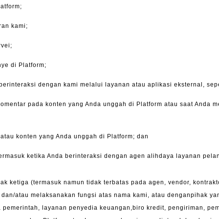
latform;
ran kami;
vei;
ye di Platform;
erinteraksi dengan kami melalui layanan atau aplikasi eksternal, sep
komentar pada konten yang Anda unggah di Platform atau saat Anda 
atau konten yang Anda unggah di Platform; dan
 termasuk ketika Anda berinteraksi dengan agen alihdaya layanan pel
k ketiga (termasuk namun tidak terbatas pada agen, vendor, kontrak
 dan/atau melaksanakan fungsi atas nama kami, atau denganpihak ya
emerintah, layanan penyedia keuangan,biro kredit, pengiriman, pemas