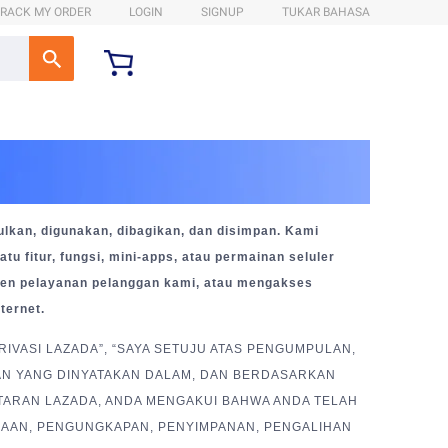
RACK MY ORDER
LOGIN
SIGNUP
TUKAR BAHASA
kan, digunakan, dibagikan, dan disimpan. Kami
fitur, fungsi, mini-apps, atau permainan seluler
 agen pelayanan pelanggan kami, atau mengakses
ternet.
RIVASI LAZADA”, “SAYA SETUJU ATAS PENGUMPULAN,
AN YANG DINYATAKAN DALAM, DAN BERDASARKAN
FTARAN LAZADA, ANDA MENGAKUI BAHWA ANDA TELAH
NAAN, PENGUNGKAPAN, PENYIMPANAN, PENGALIHAN