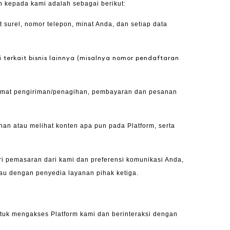
n kepada kami adalah sebagai berikut:
 surel, nomor telepon, minat Anda, dan setiap
data
terkait bisnis lainnya (misalnya nomor pendaftaran
alamat pengiriman/penagihan, pembayaran dan pesanan
an atau melihat konten apa pun pada Platform, serta
i pemasaran dari kami dan preferensi komunikasi Anda,
atau dengan penyedia layanan pihak ketiga.
tuk mengakses Platform kami
dan berinteraksi dengan