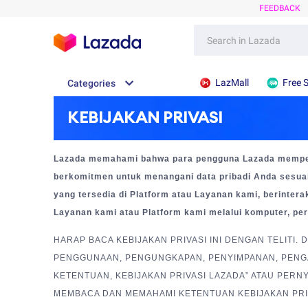
FEEDBACK
LazMall
Free 
Categories
KEBIJAKAN PRIVASI
Lazada memahami bahwa para pengguna Lazada memperha
berkomitmen untuk menangani data pribadi Anda sesuai
yang tersedia di Platform atau Layanan kami, berinter
Layanan kami atau Platform kami melalui komputer, pera
HARAP BACA KEBIJAKAN PRIVASI INI DENGAN TELITI.
PENGGUNAAN, PENGUNGKAPAN, PENYIMPANAN, PENGA
KETENTUAN, KEBIJAKAN PRIVASI LAZADA” ATAU PER
MEMBACA DAN MEMAHAMI KETENTUAN KEBIJAKAN PRI