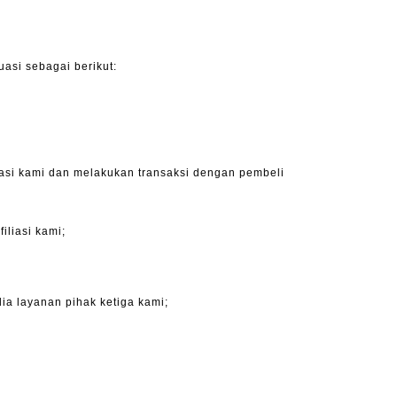
asi sebagai berikut:
iasi kami dan melakukan transaksi dengan pembeli
iliasi kami;
ia layanan pihak ketiga kami;