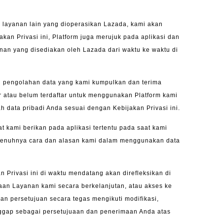
n layanan lain yang dioperasikan Lazada, kami akan
 Privasi ini, Platform juga merujuk pada aplikasi dan
anan yang disediakan oleh Lazada dari waktu ke waktu di
u pengolahan data yang kami kumpulkan dan terima
r atau belum terdaftar untuk menggunakan Platform kami
ata pribadi Anda sesuai dengan Kebijakan Privasi ini.
 kami berikan pada aplikasi tertentu pada saat kami
enuhnya cara dan alasan kami dalam menggunakan data
 Privasi ini di waktu mendatang akan direfleksikan di
aan Layanan kami secara berkelanjutan, atau akses ke
n persetujuan secara tegas mengikuti modifikasi,
nggap sebagai persetujuaan dan penerimaan Anda atas