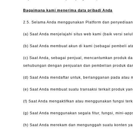
Bagaimana kami menerima data pribadi Anda
2.5.
Selama Anda menggunakan Platform dan penyediaan La
(a)
Saat Anda menjelajahi situs web kami (baik versi selu
(b)
Saat Anda membuat akun di kami (sebagai pembeli ata
(c)
Saat Anda, sebagai penjual, mencantumkan produk dan/
sehubungan
dengan penjualan dan pembelian produk dan
(d)
Saat Anda mendaftar untuk, berlangganan pada atau me
(e)
Saat Anda membuat suatu transaksi terkait produk yang
(f)
Saat Anda mengaktifkan atau menggunakan fungsi terka
(g)
Saat Anda menggunakan segala fitur, fungsi, mini-apps
(h)
Saat Anda merekam dan mengunggah suatu konten yang 