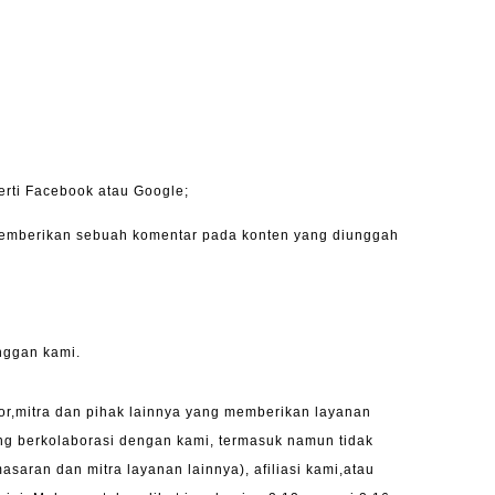
erti Facebook atau Google;
memberikan sebuah komentar pada konten yang diunggah
anggan kami.
tor,mitra dan pihak lainnya yang memberikan layanan
ng berkolaborasi dengan kami, termasuk namun tidak
aran dan mitra layanan lainnya), afiliasi kami,atau