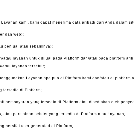
yanan kami, kami dapat menerima data pribadi dari Anda dalam situ
ler dan web);
u penjual atau sebaliknya);
atau layanan untuk dijual pada Platform dan/atau pada platform afil
/atau layanan tersebut;
nggunakan Layanan apa pun di Platform kami dan/atau di platform af
 tersedia di Platform;
it pembayaran yang tersedia di Platform atau disediakan oleh penyed
, atau permainan seluler yang tersedia di Platform atau Layanan;
bersifat user generated di Platform;