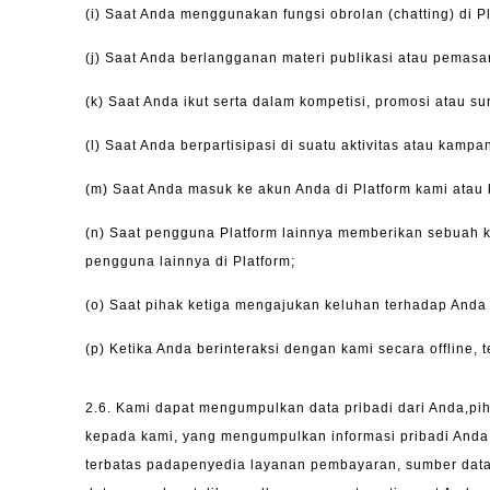
(i)
Saat Anda menggunakan fungsi obrolan (chatting)
di P
(j)
Saat Anda berlangganan materi publikasi atau pemasa
(k)
Saat Anda ikut serta dalam kompetisi, promosi atau sur
(l)
Saat Anda berpartisipasi di suatu aktivitas atau kampan
(m)
Saat Anda masuk ke akun Anda di Platform kami atau b
(n)
Saat pengguna Platform lainnya memberikan sebuah 
pengguna lainnya di Platform;
(o)
Saat pihak ketiga mengajukan keluhan terhadap Anda 
(p)
Ketika Anda berinteraksi dengan kami secara offline,
2.6.
Kami dapat mengumpulkan data pribadi dari Anda,piha
kepada kami, yang mengumpulkan informasi pribadi Anda
terbatas padapenyedia layanan pembayaran, sumber data p