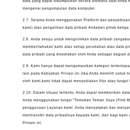
data yang dapat dikumpulkan secara otomatis saat Anda 
mengenai pengumpulan data komputer.
2.7.
Selama Anda menggunakan Platform dan penyediaanLa
kami) atas pengalihan data pribadi Andadari pihak ketiga 
2.8.
Anda setuju untuk mengirimkan data pribadi yangaku
memberitahukan kami atas setiap perubahan atas data pr
data pribadi yang disediakan oleh Anda sebagai bagian 
2.9.
Kami hanya dapat mengumpulkan kategori tertentupad
lain pada Kebijakan Privasi ini.Jika Anda memilih untuk
oleh kami,kami tidak dapat menyediakan fitur atau fungs
2.10. Dalam situasi tertentu, Anda dapat memberikan data
Anda menggunakan fungsi "Temukan Teman Saya
(Find M
penggunaan Layanan kami. Anda menyatakan dan menjamin
mentransfer data pribadinya kepada kami, dan bagi ka
Privasi ini.