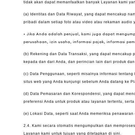
tidak akan dapat
memanfaatkan banyak Layanan kami yang 
(a)
Identitas dan Data Riwayat, yang dapat mencakup nama
pribadi dalam setiap foto atau video atau rekaman audio
• Jika Anda adalah penjual, kami juga dapat mengumpu
perusahaan, izin usaha, informasi pajak, informasi pe
(b)
Rekening dan Data Transaksi, yang dapat mencakup pe
kepada dan dari Anda, dan perincian lain dari produk dan
(c)
Data Penggunaan, seperti misalnya informasi tentang
situs web yang Anda kunjungi sebelum Anda datang ke Plat
(d)
Data Pemasaran dan Korespondensi, yang dapat menca
preferensi Anda untuk produk atau layanan tertentu, sert
(e)
Lokasi Data, seperti saat Anda memeriksa penawaran 
2.4.
Kami secara otomatis mengumpulkan dan memproses j
Layanan kami untuk tujuan yang ditetapkan di sini.