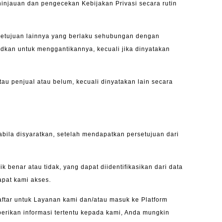
injauan dan pengecekan Kebijakan Privasi secara rutin
rsetujuan lainnya yang berlaku sehubungan dengan
kan untuk menggantikannya, kecuali jika dinyatakan
au penjual atau belum, kecuali dinyatakan lain secara
bila disyaratkan, setelah mendapatkan persetujuan dari
k benar atau tidak, yang dapat diidentifikasikan dari data
apat kami akses.
ftar untuk Layanan kami dan/atau masuk ke Platform
erikan informasi tertentu kepada kami, Anda mungkin