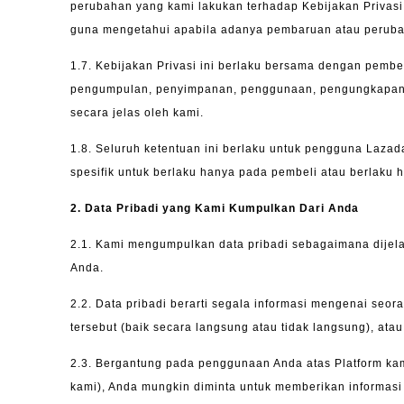
perubahan
yang kami lakukan terhadap Kebijakan Privas
guna mengetahui apabila adanya pembaruan atau perubaha
1.7.
Kebijakan Privasi ini berlaku bersama dengan pembe
pengumpulan, penyimpanan, penggunaan, pengungkapan da
secara jelas oleh kami.
1.8.
Seluruh ketentuan ini berlaku untuk pengguna Lazada
spesifik untuk berlaku hanya pada pembeli atau berlaku 
2.
Data Pribadi yang Kami Kumpulkan Dari Anda
2.1.
Kami mengumpulkan data pribadi sebagaimana dijelas
Anda.
2.2.
Data pribadi berarti segala informasi mengenai seoran
tersebut (baik secara langsung atau tidak langsung), atau
2.3.
Bergantung pada penggunaan Anda atas Platform kami
kami), Anda mungkin diminta untuk memberikan informasi