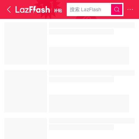
搜索 LazFlash